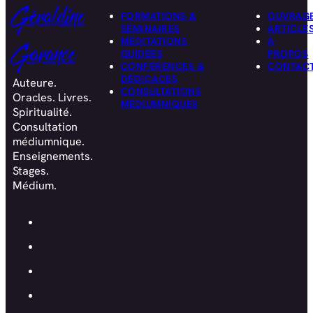
Géraldine
FORMATIONS &
OUVRAG
SÉMINAIRES
ARTICLE
MÉDITATIONS
À
Garance
GUIDÉES
PROPOS
CONFÉRENCES &
CONTAC
DÉDICACES
Auteure.
CONSULTATIONS
Oracles. Livres.
MÉDIUMNIQUES
Spiritualité.
Consultation
médiumnique.
Enseignements.
Stages.
Médium.