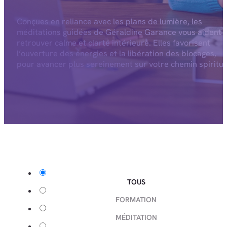
Conçues en reliance avec les plans de lumière, les
méditations guidées de Géraldine Garance vous aident 
retrouver calme et clarté intérieure. Elles favorisent
l’ouverture des énergies et la libération des blocages,
pour avancer plus sereinement sur votre chemin spiritue
TOUS
FORMATION
MÉDITATION