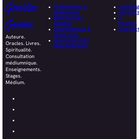
Géraldine
FORMATIONS &
OUVRAG
SÉMINAIRES
ARTICLE
MÉDITATIONS
À
Garance
GUIDÉES
PROPOS
CONFÉRENCES &
CONTAC
DÉDICACES
Auteure.
CONSULTATIONS
Oracles. Livres.
MÉDIUMNIQUES
Spiritualité.
Consultation
médiumnique.
Enseignements.
Stages.
Médium.