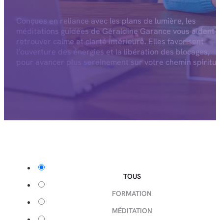
Conçues en reliance avec les plans de lumière, les
méditations guidées de Géraldine Garance vous aident 
retrouver calme et clarté intérieure. Elles favorisent
l’ouverture des énergies et la libération des blocages,
pour avancer plus sereinement sur votre chemin spiritue
TOUS
FORMATION
MÉDITATION