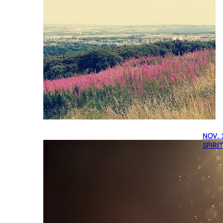
NOV. 
SPIRI