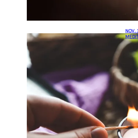
NOV. 
MÉDI