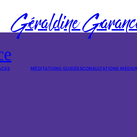
Géraldine Garanc
ce
ACES
MÉDITATIONS GUIDÉES
CONSULTATIONS MÉDIU