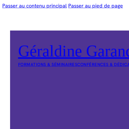
Passer au contenu principal
Passer au pied de page
Géraldine Garan
FORMATIONS & SÉMINAIRES
CONFÉRENCES & DÉDIC