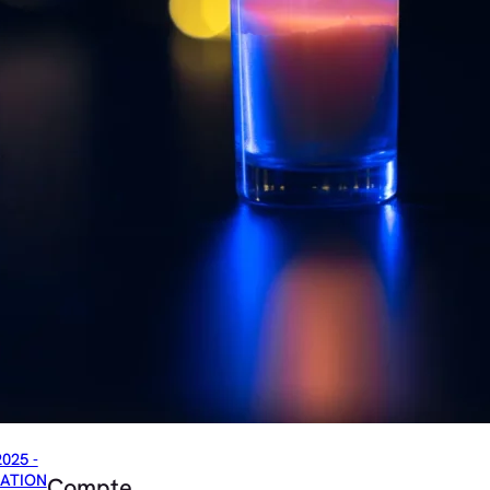
2025 -
ATION
Compte