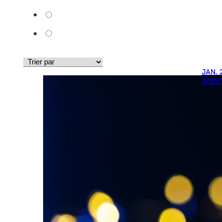
JAN. 
SPIRI