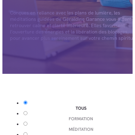
Conçues en reliance avec les plans de lumière, les
méditations guidées de Géraldine Garance vous aident 
retrouver calme et clarté intérieure. Elles favorisent
l’ouverture des énergies et la libération des blocages,
pour avancer plus sereinement sur votre chemin spiritue
TOUS
FORMATION
MÉDITATION