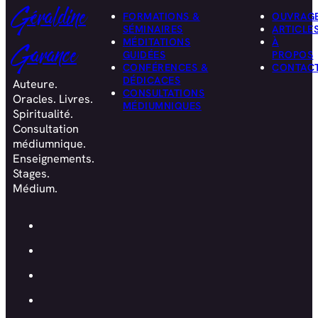
Géraldine
FORMATIONS &
OUVRAG
SÉMINAIRES
ARTICLE
MÉDITATIONS
À
Garance
GUIDÉES
PROPOS
CONFÉRENCES &
CONTAC
DÉDICACES
Auteure.
CONSULTATIONS
Oracles. Livres.
MÉDIUMNIQUES
Spiritualité.
Consultation
médiumnique.
Enseignements.
Stages.
Médium.