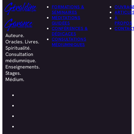
Géraldine
FORMATIONS &
OUVRAG
SÉMINAIRES
ARTICLE
MÉDITATIONS
À
Garance
GUIDÉES
PROPOS
CONFÉRENCES &
CONTAC
DÉDICACES
Auteure.
CONSULTATIONS
Oracles. Livres.
MÉDIUMNIQUES
Spiritualité.
Consultation
médiumnique.
Enseignements.
Stages.
Médium.