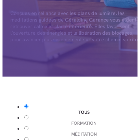
Conçues en reliance avec les plans de lumière, les
méditations guidées de Géraldine Garance vous aident 
retrouver calme et clarté intérieure. Elles favorisent
l’ouverture des énergies et la libération des blocages,
pour avancer plus sereinement sur votre chemin spiritue
TOUS
FORMATION
MÉDITATION