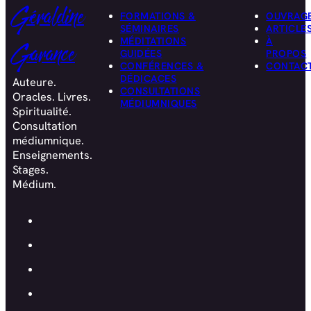
Géraldine
FORMATIONS &
OUVRAG
SÉMINAIRES
ARTICLE
MÉDITATIONS
À
Garance
GUIDÉES
PROPOS
CONFÉRENCES &
CONTAC
DÉDICACES
Auteure.
CONSULTATIONS
Oracles. Livres.
MÉDIUMNIQUES
Spiritualité.
Consultation
médiumnique.
Enseignements.
Stages.
Médium.