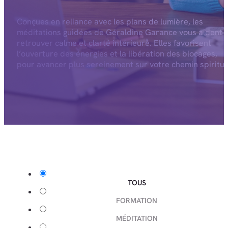
Conçues en reliance avec les plans de lumière, les
méditations guidées de Géraldine Garance vous aident 
retrouver calme et clarté intérieure. Elles favorisent
l’ouverture des énergies et la libération des blocages,
pour avancer plus sereinement sur votre chemin spiritue
TOUS
FORMATION
MÉDITATION