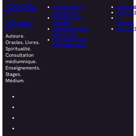
Géraldine
FORMATIONS &
OUVRAG
SÉMINAIRES
ARTICLE
MÉDITATIONS
À
Garance
GUIDÉES
PROPOS
CONFÉRENCES &
CONTAC
DÉDICACES
Auteure.
CONSULTATIONS
Oracles. Livres.
MÉDIUMNIQUES
Spiritualité.
Consultation
médiumnique.
Enseignements.
Stages.
Médium.