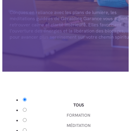
Conçues en reliance avec les plans de lumière, les
méditations guidées de Géraldine Garance vous aident 
retrouver calme et clarté intérieure. Elles favorisent
l’ouverture des énergies et la libération des blocages,
pour avancer plus sereinement sur votre chemin spiritue
TOUS
FORMATION
MÉDITATION