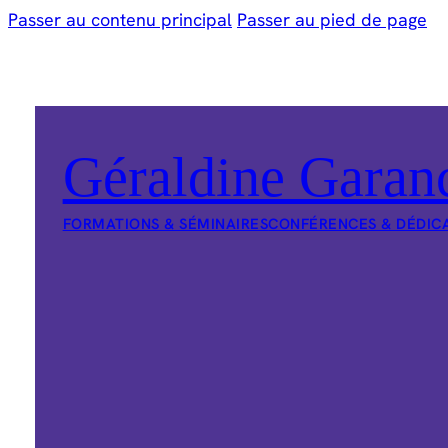
Passer au contenu principal
Passer au pied de page
Géraldine Garan
FORMATIONS & SÉMINAIRES
CONFÉRENCES & DÉDIC