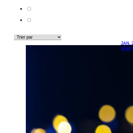
JAN. 
SPIRI