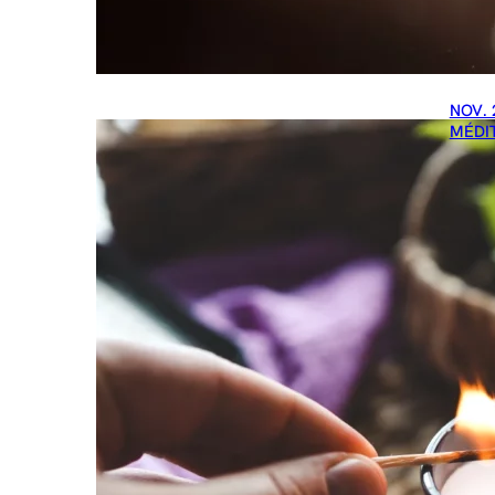
NOV. 
MÉDI