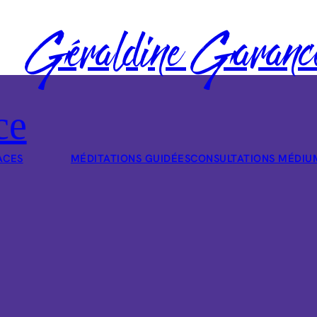
Géraldine Garanc
ce
ACES
MÉDITATIONS GUIDÉES
CONSULTATIONS MÉDIU