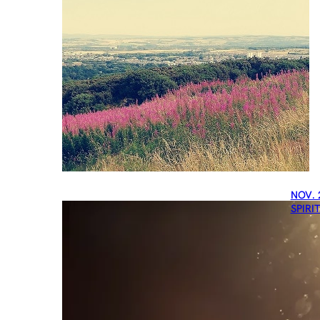
NOV. 
SPIRI