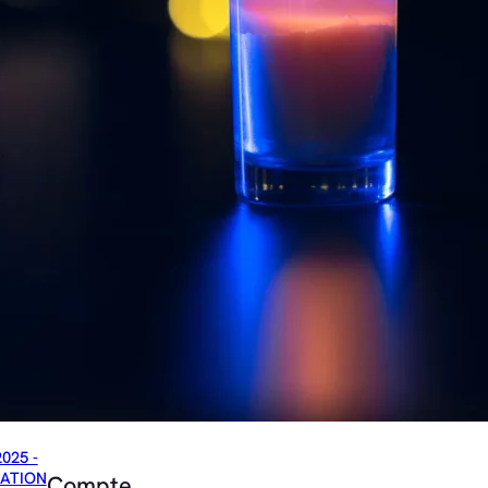
2025 -
ATION
Compte