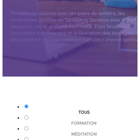
Conçues en reliance avec les plans de lumière, les
méditations guidées de Géraldine Garance vous aident 
retrouver calme et clarté intérieure. Elles favorisent
l’ouverture des énergies et la libération des blocages,
pour avancer plus sereinement sur votre chemin spiritue
TOUS
FORMATION
MÉDITATION