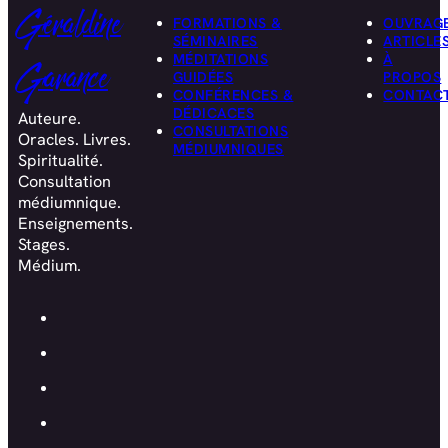
Géraldine
FORMATIONS &
OUVRAG
SÉMINAIRES
ARTICLE
MÉDITATIONS
À
Garance
GUIDÉES
PROPOS
CONFÉRENCES &
CONTAC
DÉDICACES
Auteure.
CONSULTATIONS
Oracles. Livres.
MÉDIUMNIQUES
Spiritualité.
Consultation
médiumnique.
Enseignements.
Stages.
Médium.