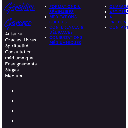
Géraldine
FORMATIONS &
OUVRAG
SÉMINAIRES
ARTICLE
MÉDITATIONS
À
Garance
GUIDÉES
PROPOS
CONFÉRENCES &
CONTAC
DÉDICACES
Auteure.
CONSULTATIONS
Oracles. Livres.
MÉDIUMNIQUES
Spiritualité.
Consultation
médiumnique.
Enseignements.
Stages.
Médium.