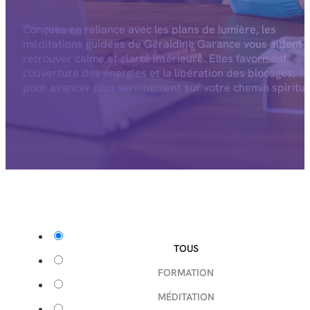
Conçues en reliance avec les plans de lumière, les
méditations guidées de Géraldine Garance vous aident 
retrouver calme et clarté intérieure. Elles favorisent
l’ouverture des énergies et la libération des blocages,
pour avancer plus sereinement sur votre chemin spiritue
TOUS
FORMATION
MÉDITATION