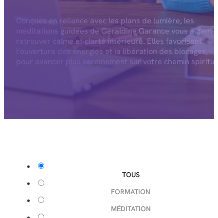
Conçues en reliance avec les plans de lumière, les
méditations guidées de Géraldine Garance vous aident 
retrouver calme et clarté intérieure. Elles favorisent
l’ouverture des énergies et la libération des blocages,
pour avancer plus sereinement sur votre chemin spiritue
TOUS
FORMATION
MÉDITATION