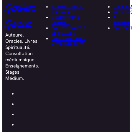
Géraldine
FORMATIONS &
OUVRAG
SÉMINAIRES
ARTICLE
MÉDITATIONS
À
Garance
GUIDÉES
PROPOS
CONFÉRENCES &
CONTAC
DÉDICACES
Auteure.
CONSULTATIONS
Oracles. Livres.
MÉDIUMNIQUES
Spiritualité.
Consultation
médiumnique.
Enseignements.
Stages.
Médium.