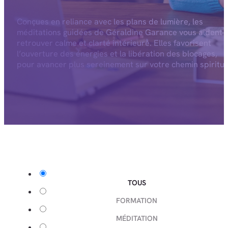
Conçues en reliance avec les plans de lumière, les
méditations guidées de Géraldine Garance vous aident 
retrouver calme et clarté intérieure. Elles favorisent
l’ouverture des énergies et la libération des blocages,
pour avancer plus sereinement sur votre chemin spiritue
TOUS
FORMATION
MÉDITATION