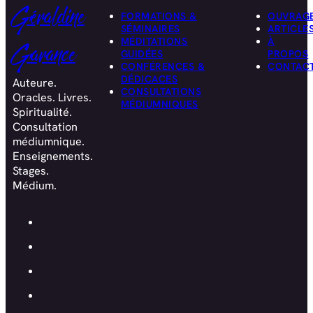
Géraldine
FORMATIONS &
OUVRAG
SÉMINAIRES
ARTICLE
MÉDITATIONS
À
Garance
GUIDÉES
PROPOS
CONFÉRENCES &
CONTAC
DÉDICACES
Auteure.
CONSULTATIONS
Oracles. Livres.
MÉDIUMNIQUES
Spiritualité.
Consultation
médiumnique.
Enseignements.
Stages.
Médium.