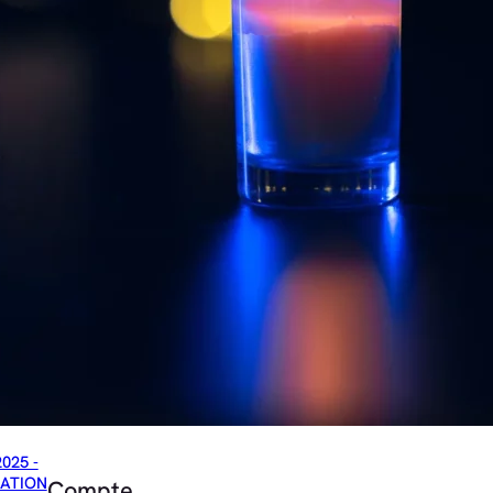
2025 -
ATION
Compte