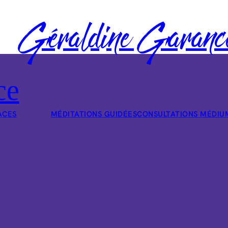
Géraldine Garanc
ce
ACES
MÉDITATIONS GUIDÉES
CONSULTATIONS MÉDIU