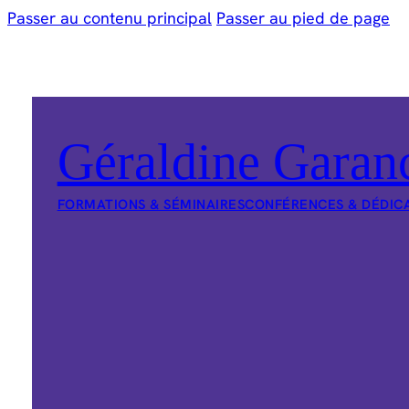
Passer au contenu principal
Passer au pied de page
Géraldine Garan
FORMATIONS & SÉMINAIRES
CONFÉRENCES & DÉDIC