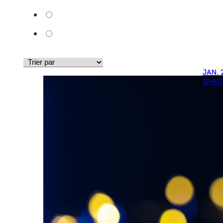
JAN. 
SPIRI