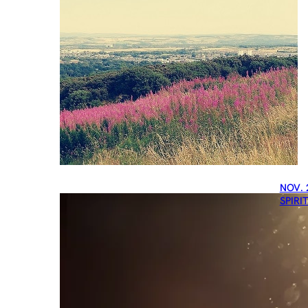
NOV. 
SPIRI