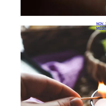
NOV. 
MÉDI