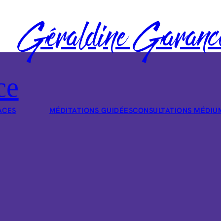
Géraldine Garanc
ce
ACES
MÉDITATIONS GUIDÉES
CONSULTATIONS MÉDIU