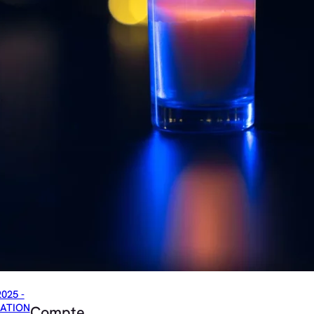
2025 -
ATION
Compte