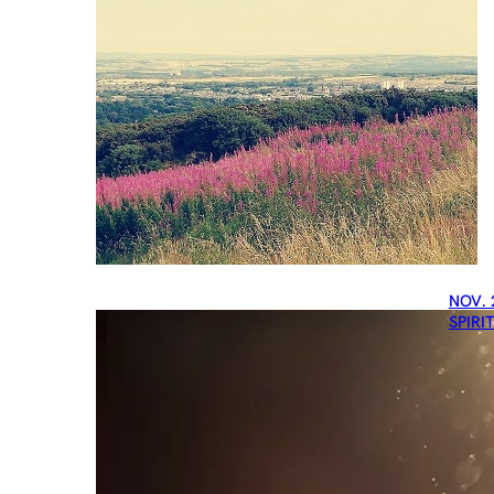
NOV. 
SPIRI