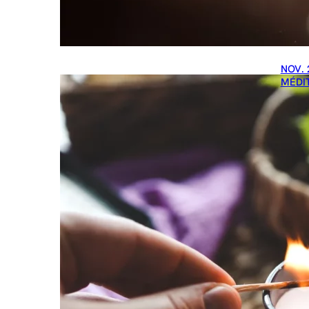
NOV. 
MÉDI