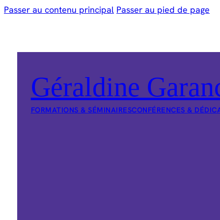
Passer au contenu principal
Passer au pied de page
Géraldine Garan
FORMATIONS & SÉMINAIRES
CONFÉRENCES & DÉDIC