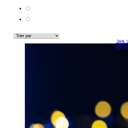
JAN. 
SPIRI