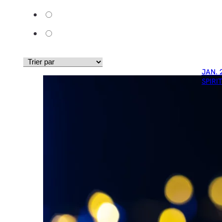
JAN. 
SPIRI