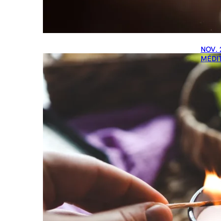
NOV. 
MÉDI