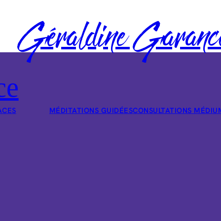
Géraldine Garanc
ce
ACES
MÉDITATIONS GUIDÉES
CONSULTATIONS MÉDIU