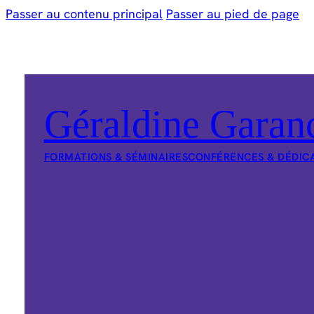
Passer au contenu principal
Passer au pied de page
Géraldine Garan
FORMATIONS & SÉMINAIRES
CONFÉRENCES & DÉDIC