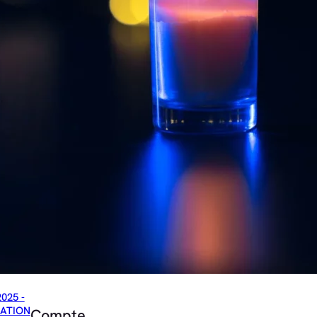
2025 -
ATION
Compte