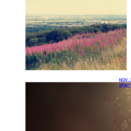
NOV. 
SPIRI