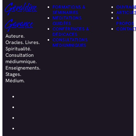
Géraldine
FORMATIONS &
OUVRAG
SÉMINAIRES
ARTICLE
MÉDITATIONS
À
Garance
GUIDÉES
PROPOS
CONFÉRENCES &
CONTAC
DÉDICACES
Auteure.
CONSULTATIONS
Oracles. Livres.
MÉDIUMNIQUES
Spiritualité.
Consultation
médiumnique.
Enseignements.
Stages.
Médium.