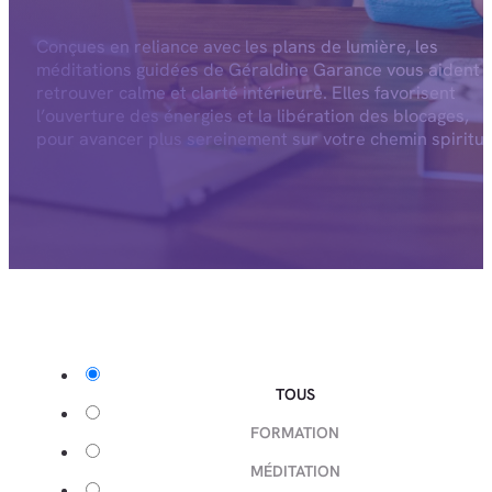
Conçues en reliance avec les plans de lumière, les
méditations guidées de Géraldine Garance vous aident 
retrouver calme et clarté intérieure. Elles favorisent
l’ouverture des énergies et la libération des blocages,
pour avancer plus sereinement sur votre chemin spiritue
TOUS
FORMATION
MÉDITATION