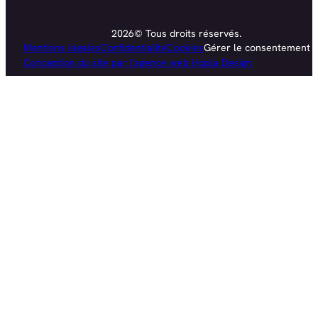
2026© Tous droits réservés.
Mentions légales
Confidentialité
Cookies
Gérer le consentement
Conception du site par l'agence web Hopla Design