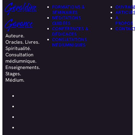
Géraldine
FORMATIONS &
OUVRAG
SÉMINAIRES
ARTICLE
MÉDITATIONS
À
Garance
GUIDÉES
PROPOS
CONFÉRENCES &
CONTAC
DÉDICACES
Auteure.
CONSULTATIONS
Oracles. Livres.
MÉDIUMNIQUES
Spiritualité.
Consultation
médiumnique.
Enseignements.
Stages.
Médium.