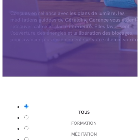
Conçues en reliance avec les plans de lumière, les
méditations guidées de Géraldine Garance vous aident 
retrouver calme et clarté intérieure. Elles favorisent
l’ouverture des énergies et la libération des blocages,
pour avancer plus sereinement sur votre chemin spiritue
TOUS
FORMATION
MÉDITATION