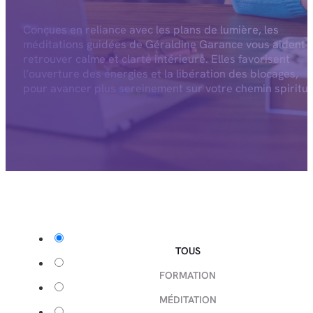
Conçues en reliance avec les plans de lumière, les
méditations guidées de Géraldine Garance vous aident 
retrouver calme et clarté intérieure. Elles favorisent
l’ouverture des énergies et la libération des blocages,
pour avancer plus sereinement sur votre chemin spiritue
TOUS
FORMATION
MÉDITATION