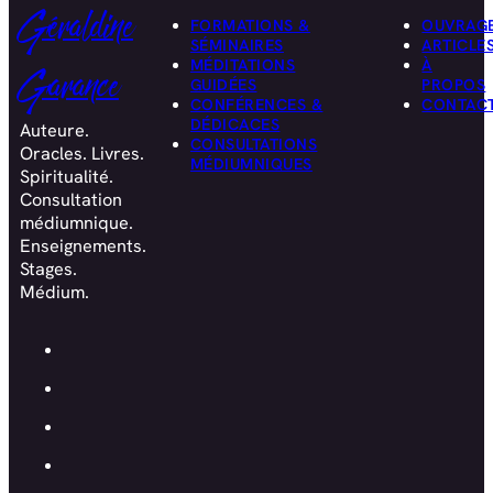
Géraldine
FORMATIONS &
OUVRAG
SÉMINAIRES
ARTICLE
MÉDITATIONS
À
Garance
GUIDÉES
PROPOS
CONFÉRENCES &
CONTAC
DÉDICACES
Auteure.
CONSULTATIONS
Oracles. Livres.
MÉDIUMNIQUES
Spiritualité.
Consultation
médiumnique.
Enseignements.
Stages.
Médium.