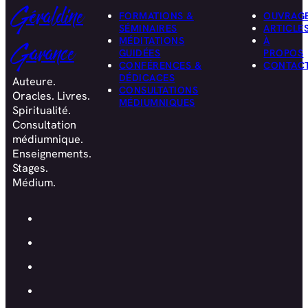
Géraldine
FORMATIONS &
OUVRAG
SÉMINAIRES
ARTICLE
MÉDITATIONS
À
Garance
GUIDÉES
PROPOS
CONFÉRENCES &
CONTAC
DÉDICACES
Auteure.
CONSULTATIONS
Oracles. Livres.
MÉDIUMNIQUES
Spiritualité.
Consultation
médiumnique.
Enseignements.
Stages.
Médium.