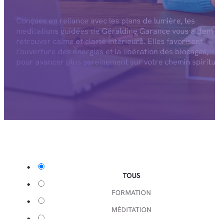
Conçues en reliance avec les plans de lumière, les
méditations guidées de Géraldine Garance vous aident 
retrouver calme et clarté intérieure. Elles favorisent
l’ouverture des énergies et la libération des blocages,
pour avancer plus sereinement sur votre chemin spiritue
TOUS
FORMATION
MÉDITATION