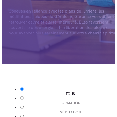
Conçues en reliance avec les plans de lumière, les
méditations guidées de Géraldine Garance vous aident 
retrouver calme et clarté intérieure. Elles favorisent
l’ouverture des énergies et la libération des blocages,
pour avancer plus sereinement sur votre chemin spiritue
TOUS
FORMATION
MÉDITATION