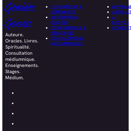
Géraldine
FORMATIONS &
OUVRAG
SÉMINAIRES
ARTICLE
MÉDITATIONS
À
Garance
GUIDÉES
PROPOS
CONFÉRENCES &
CONTAC
DÉDICACES
Auteure.
CONSULTATIONS
Oracles. Livres.
MÉDIUMNIQUES
Spiritualité.
Consultation
médiumnique.
Enseignements.
Stages.
Médium.