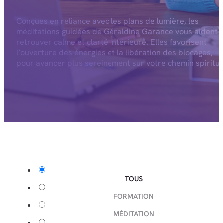
Conçues en reliance avec les plans de lumière, les
méditations guidées de Géraldine Garance vous aident 
retrouver calme et clarté intérieure. Elles favorisent
l’ouverture des énergies et la libération des blocages,
pour avancer plus sereinement sur votre chemin spiritue
TOUS
FORMATION
MÉDITATION