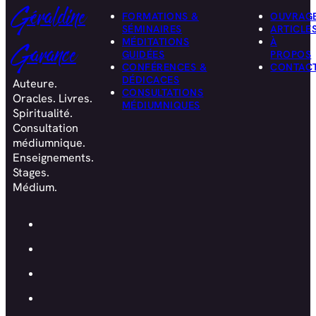
Géraldine
FORMATIONS &
OUVRAG
SÉMINAIRES
ARTICLE
MÉDITATIONS
À
Garance
GUIDÉES
PROPOS
CONFÉRENCES &
CONTAC
DÉDICACES
Auteure.
CONSULTATIONS
Oracles. Livres.
MÉDIUMNIQUES
Spiritualité.
Consultation
médiumnique.
Enseignements.
Stages.
Médium.