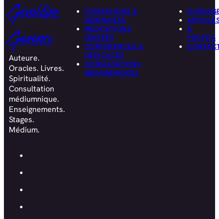
Géraldine
FORMATIONS &
OUVRAG
SÉMINAIRES
ARTICLE
MÉDITATIONS
À
Garance
GUIDÉES
PROPOS
CONFÉRENCES &
CONTAC
DÉDICACES
Auteure.
CONSULTATIONS
Oracles. Livres.
MÉDIUMNIQUES
Spiritualité.
Consultation
médiumnique.
Enseignements.
Stages.
Médium.