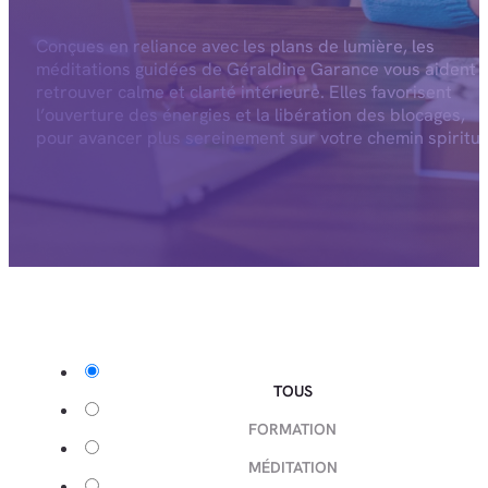
Conçues en reliance avec les plans de lumière, les
méditations guidées de Géraldine Garance vous aident 
retrouver calme et clarté intérieure. Elles favorisent
l’ouverture des énergies et la libération des blocages,
pour avancer plus sereinement sur votre chemin spiritue
TOUS
FORMATION
MÉDITATION