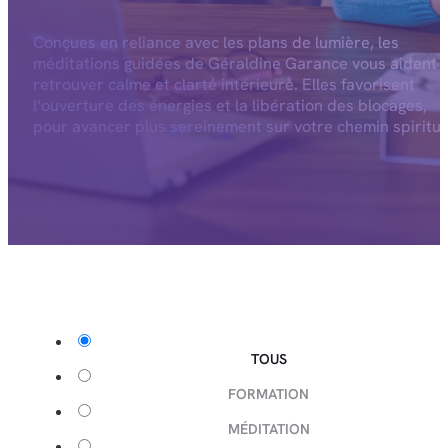
Conçues en reliance avec les plans de lumière, les
méditations guidées de Géraldine Garance vous aident 
retrouver calme et clarté intérieure. Elles favorisent
l’ouverture des énergies et la libération des blocages,
pour avancer plus sereinement sur votre chemin spiritue
TOUS
FORMATION
MÉDITATION