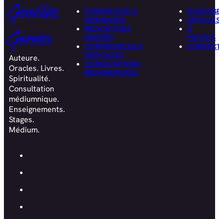
Géraldine
FORMATIONS &
OUVRAG
SÉMINAIRES
ARTICLE
MÉDITATIONS
À
Garance
GUIDÉES
PROPOS
CONFÉRENCES &
CONTAC
DÉDICACES
Auteure.
CONSULTATIONS
Oracles. Livres.
MÉDIUMNIQUES
Spiritualité.
Consultation
médiumnique.
Enseignements.
Stages.
Médium.