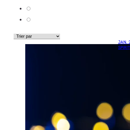
JAN. 
SPIRI