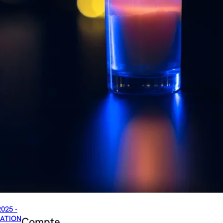
2025 -
ATION
Compte