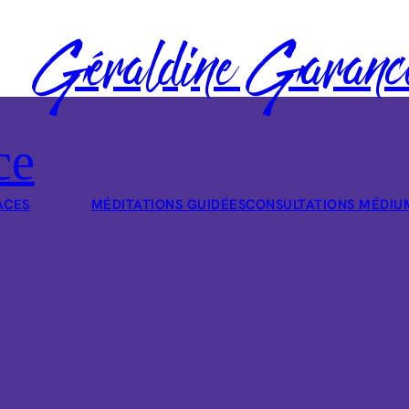
Géraldine Garanc
ce
ACES
MÉDITATIONS GUIDÉES
CONSULTATIONS MÉDIU