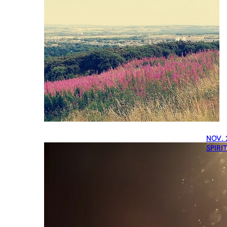
NOV. 
SPIRI