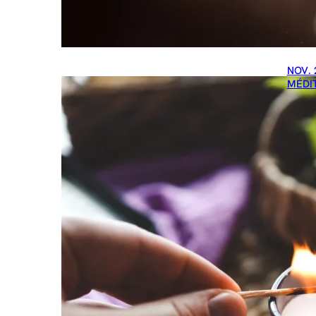
NOV. 
MÉDI