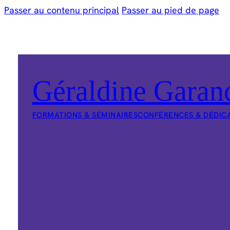
Passer au contenu principal
Passer au pied de page
Géraldine Garan
FORMATIONS & SÉMINAIRES
CONFÉRENCES & DÉDIC