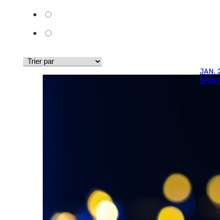
JAN. 
SPIRI