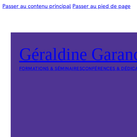
Passer au contenu principal
Passer au pied de page
Géraldine Garan
FORMATIONS & SÉMINAIRES
CONFÉRENCES & DÉDIC