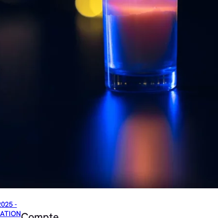
2025 -
ATION
Compte