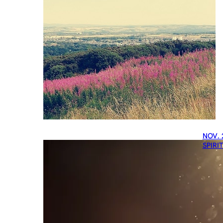
NOV. 
SPIRI