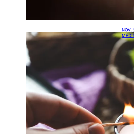
NOV. 
MÉDI