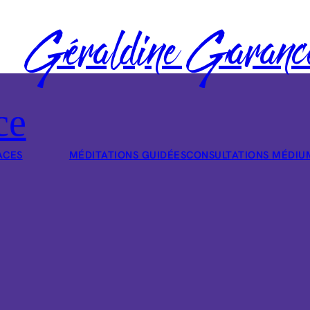
Géraldine Garanc
ce
ACES
MÉDITATIONS GUIDÉES
CONSULTATIONS MÉDIU