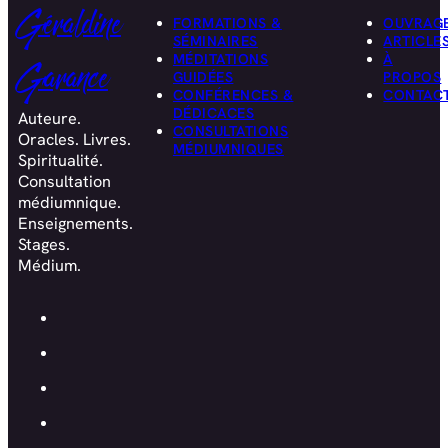
Géraldine
FORMATIONS &
OUVRAG
SÉMINAIRES
ARTICLE
MÉDITATIONS
À
Garance
GUIDÉES
PROPOS
CONFÉRENCES &
CONTAC
DÉDICACES
Auteure.
CONSULTATIONS
Oracles. Livres.
MÉDIUMNIQUES
Spiritualité.
Consultation
médiumnique.
Enseignements.
Stages.
Médium.