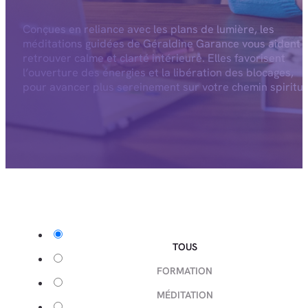
Conçues en reliance avec les plans de lumière, les
méditations guidées de Géraldine Garance vous aident 
retrouver calme et clarté intérieure. Elles favorisent
l’ouverture des énergies et la libération des blocages,
pour avancer plus sereinement sur votre chemin spiritue
TOUS
FORMATION
MÉDITATION