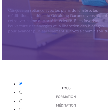
Conçues en reliance avec les plans de lumière, les
méditations guidées de Géraldine Garance vous aident 
retrouver calme et clarté intérieure. Elles favorisent
l’ouverture des énergies et la libération des blocages,
pour avancer plus sereinement sur votre chemin spiritue
TOUS
FORMATION
MÉDITATION