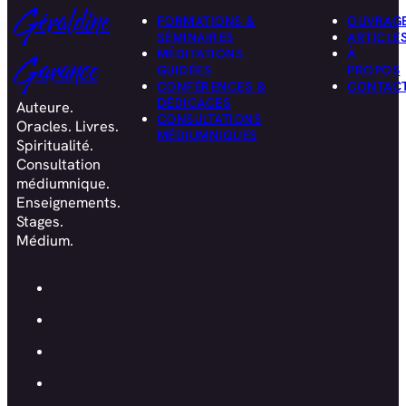
Géraldine
FORMATIONS &
OUVRAG
SÉMINAIRES
ARTICLE
MÉDITATIONS
À
Garance
GUIDÉES
PROPOS
CONFÉRENCES &
CONTAC
DÉDICACES
Auteure.
CONSULTATIONS
Oracles. Livres.
MÉDIUMNIQUES
Spiritualité.
Consultation
médiumnique.
Enseignements.
Stages.
Médium.