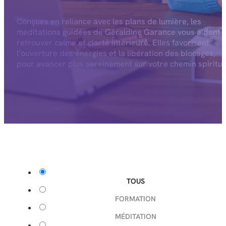
Conçues en reliance avec les plans de lumière, les
méditations guidées de Géraldine Garance vous aident 
retrouver calme et clarté intérieure. Elles favorisent
l’ouverture des énergies et la libération des blocages,
pour avancer plus sereinement sur votre chemin spiritue
TOUS
FORMATION
MÉDITATION