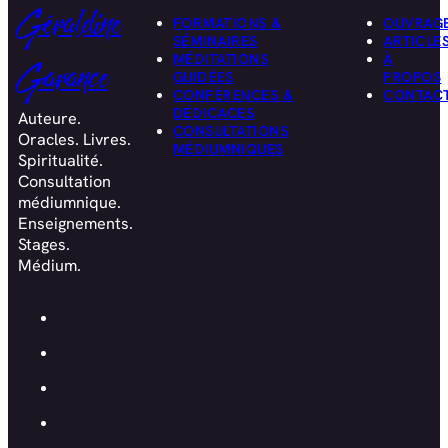
Géraldine
FORMATIONS &
OUVRAG
SÉMINAIRES
ARTICLE
MÉDITATIONS
À
Garance
GUIDÉES
PROPOS
CONFÉRENCES &
CONTAC
DÉDICACES
Auteure.
CONSULTATIONS
Oracles. Livres.
MÉDIUMNIQUES
Spiritualité.
Consultation
médiumnique.
Enseignements.
Stages.
Médium.