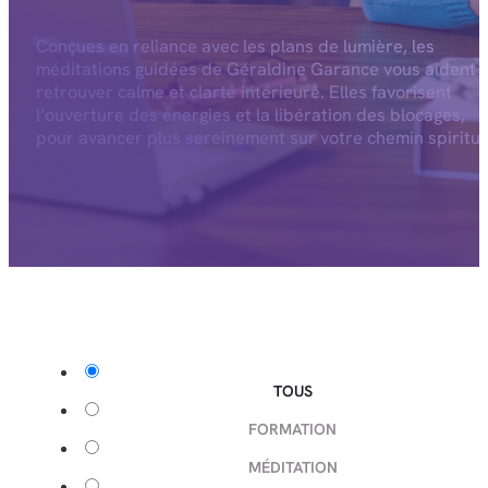
Conçues en reliance avec les plans de lumière, les
méditations guidées de Géraldine Garance vous aident 
retrouver calme et clarté intérieure. Elles favorisent
l’ouverture des énergies et la libération des blocages,
pour avancer plus sereinement sur votre chemin spiritue
TOUS
FORMATION
MÉDITATION