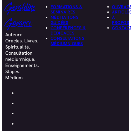
Géraldine
FORMATIONS &
OUVRAG
SÉMINAIRES
ARTICLE
MÉDITATIONS
À
Garance
GUIDÉES
PROPOS
CONFÉRENCES &
CONTAC
DÉDICACES
Auteure.
CONSULTATIONS
Oracles. Livres.
MÉDIUMNIQUES
Spiritualité.
Consultation
médiumnique.
Enseignements.
Stages.
Médium.