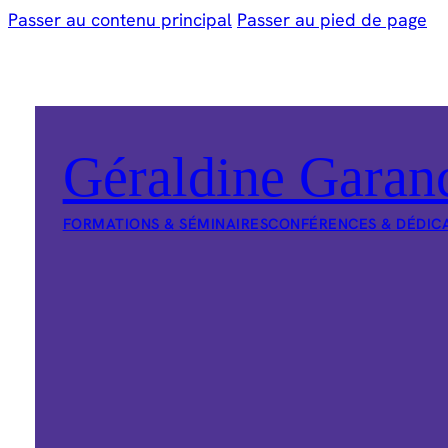
Passer au contenu principal
Passer au pied de page
Géraldine Garan
FORMATIONS & SÉMINAIRES
CONFÉRENCES & DÉDIC