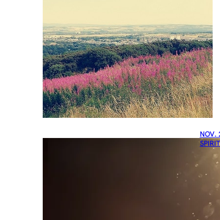
NOV. 
SPIRI