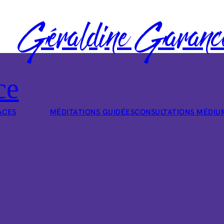
Géraldine Garanc
ce
ACES
MÉDITATIONS GUIDÉES
CONSULTATIONS MÉDIU