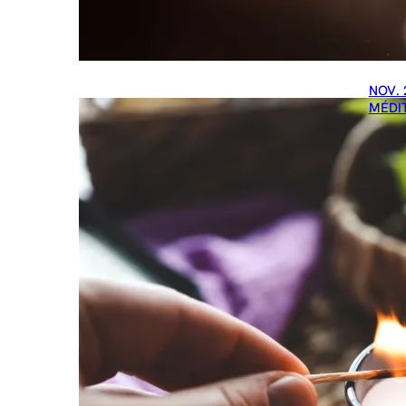
NOV. 
MÉDI