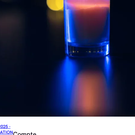
2025 -
ATION
Compte