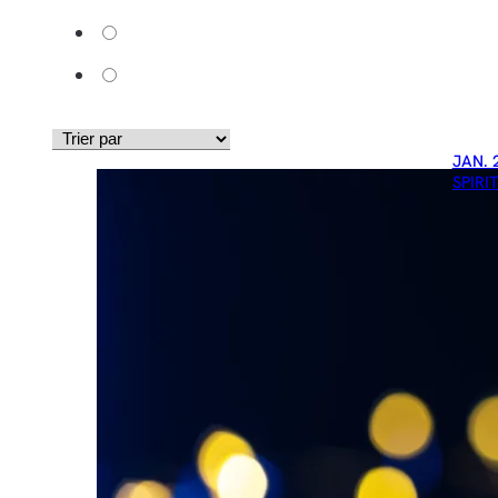
JAN. 
SPIRI