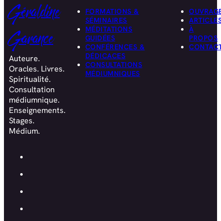
Géraldine
FORMATIONS &
OUVRAG
SÉMINAIRES
ARTICLE
MÉDITATIONS
À
Garance
GUIDÉES
PROPOS
CONFÉRENCES &
CONTAC
DÉDICACES
Auteure.
CONSULTATIONS
Oracles. Livres.
MÉDIUMNIQUES
Spiritualité.
Consultation
médiumnique.
Enseignements.
Stages.
Médium.