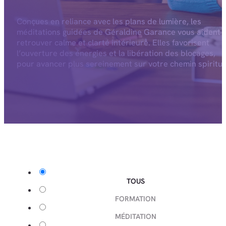
Conçues en reliance avec les plans de lumière, les
méditations guidées de Géraldine Garance vous aident 
retrouver calme et clarté intérieure. Elles favorisent
l’ouverture des énergies et la libération des blocages,
pour avancer plus sereinement sur votre chemin spiritue
TOUS
FORMATION
MÉDITATION