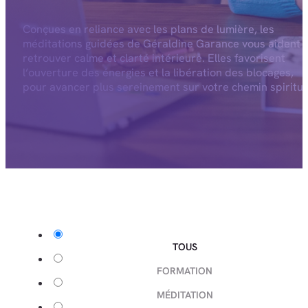
Conçues en reliance avec les plans de lumière, les
méditations guidées de Géraldine Garance vous aident 
retrouver calme et clarté intérieure. Elles favorisent
l’ouverture des énergies et la libération des blocages,
pour avancer plus sereinement sur votre chemin spiritue
TOUS
FORMATION
MÉDITATION