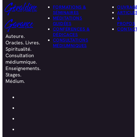
Géraldine
FORMATIONS &
OUVRAG
SÉMINAIRES
ARTICLE
MÉDITATIONS
À
Garance
GUIDÉES
PROPOS
CONFÉRENCES &
CONTAC
DÉDICACES
Auteure.
CONSULTATIONS
Oracles. Livres.
MÉDIUMNIQUES
Spiritualité.
Consultation
médiumnique.
Enseignements.
Stages.
Médium.