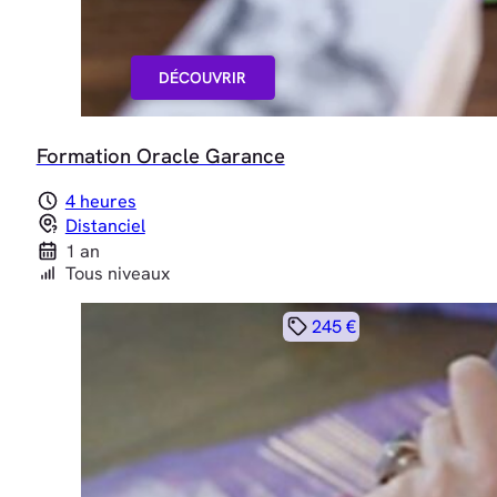
DÉCOUVRIR
Formation Oracle Garance
4 heures
Distanciel
1 an
Tous niveaux
245 €