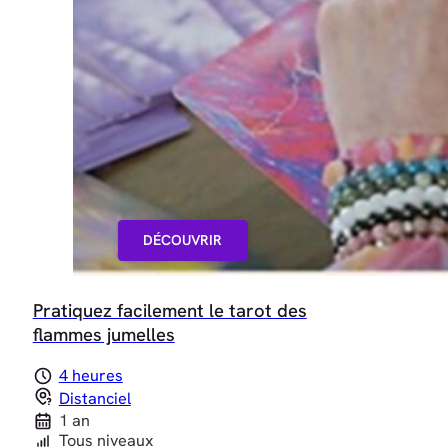
DÉCOUVRIR
Pratiquez facilement le tarot des
flammes jumelles
4 heures
Distanciel
1 an
Tous niveaux