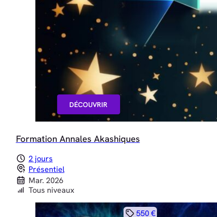
DÉCOUVRIR
Formation Annales Akashiques
2 jours
Présentiel
Mar. 2026
Tous niveaux
550 €