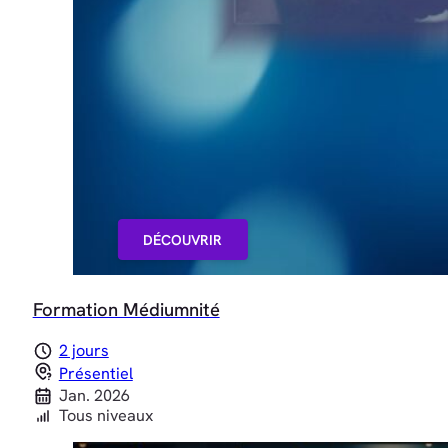
DÉCOUVRIR
Formation Médiumnité
2 jours
Présentiel
Jan. 2026
Tous niveaux