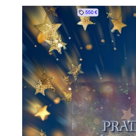
550 €