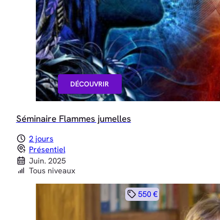
DÉCOUVRIR
Séminaire Flammes jumelles
2 jours
Présentiel
Juin. 2025
Tous niveaux
550 €