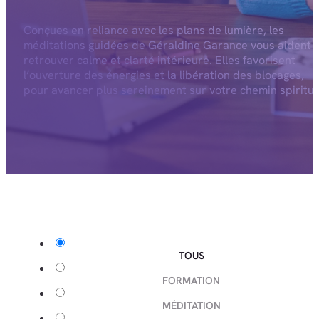
Conçues en reliance avec les plans de lumière, les
méditations guidées de Géraldine Garance vous aident 
retrouver calme et clarté intérieure. Elles favorisent
l’ouverture des énergies et la libération des blocages,
pour avancer plus sereinement sur votre chemin spiritue
TOUS
FORMATION
MÉDITATION