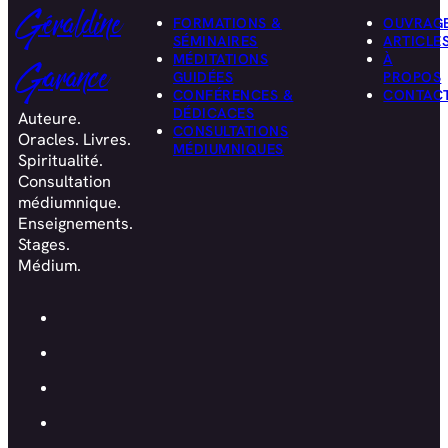
Géraldine
FORMATIONS &
OUVRAG
SÉMINAIRES
ARTICLE
MÉDITATIONS
À
Garance
GUIDÉES
PROPOS
CONFÉRENCES &
CONTAC
DÉDICACES
Auteure.
CONSULTATIONS
Oracles. Livres.
MÉDIUMNIQUES
Spiritualité.
Consultation
médiumnique.
Enseignements.
Stages.
Médium.