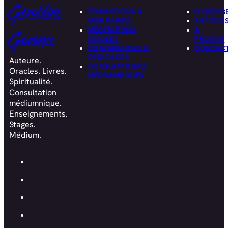
Géraldine
FORMATIONS &
OUVRAG
SÉMINAIRES
ARTICLE
MÉDITATIONS
À
Garance
GUIDÉES
PROPOS
CONFÉRENCES &
CONTAC
DÉDICACES
Auteure.
CONSULTATIONS
Oracles. Livres.
MÉDIUMNIQUES
Spiritualité.
Consultation
médiumnique.
Enseignements.
Stages.
Médium.