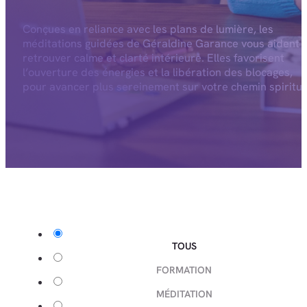
Conçues en reliance avec les plans de lumière, les
méditations guidées de Géraldine Garance vous aident 
retrouver calme et clarté intérieure. Elles favorisent
l’ouverture des énergies et la libération des blocages,
pour avancer plus sereinement sur votre chemin spiritue
TOUS
FORMATION
MÉDITATION