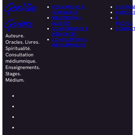
Géraldine
FORMATIONS &
OUVRAG
SÉMINAIRES
ARTICLE
MÉDITATIONS
À
Garance
GUIDÉES
PROPOS
CONFÉRENCES &
CONTAC
DÉDICACES
Auteure.
CONSULTATIONS
Oracles. Livres.
MÉDIUMNIQUES
Spiritualité.
Consultation
médiumnique.
Enseignements.
Stages.
Médium.