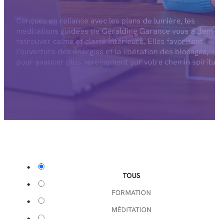
Conçues en reliance avec les plans de lumière, les
méditations guidées de Géraldine Garance vous aident 
retrouver calme et clarté intérieure. Elles favorisent
l’ouverture des énergies et la libération des blocages,
pour avancer plus sereinement sur votre chemin spiritue
TOUS
FORMATION
MÉDITATION