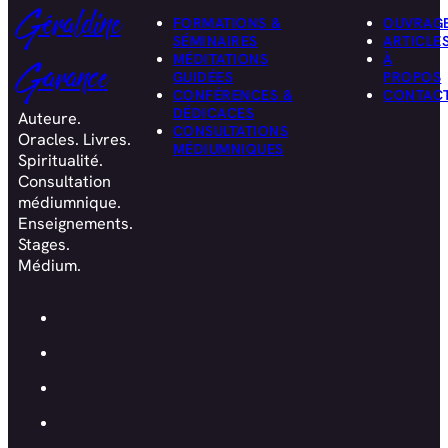
Géraldine
FORMATIONS &
OUVRAG
SÉMINAIRES
ARTICLE
MÉDITATIONS
À
Garance
GUIDÉES
PROPOS
CONFÉRENCES &
CONTAC
DÉDICACES
Auteure.
CONSULTATIONS
Oracles. Livres.
MÉDIUMNIQUES
Spiritualité.
Consultation
médiumnique.
Enseignements.
Stages.
Médium.