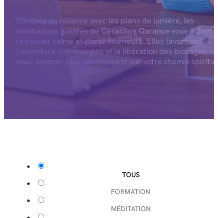
Conçues en reliance avec les plans de lumière, les
méditations guidées de Géraldine Garance vous aident 
retrouver calme et clarté intérieure. Elles favorisent
l’ouverture des énergies et la libération des blocages,
pour avancer plus sereinement sur votre chemin spiritue
TOUS
FORMATION
MÉDITATION