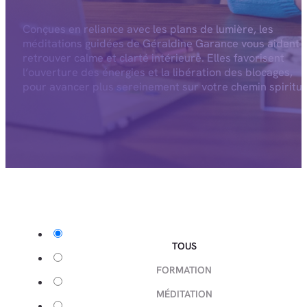
Conçues en reliance avec les plans de lumière, les
méditations guidées de Géraldine Garance vous aident 
retrouver calme et clarté intérieure. Elles favorisent
l’ouverture des énergies et la libération des blocages,
pour avancer plus sereinement sur votre chemin spiritue
TOUS
FORMATION
MÉDITATION