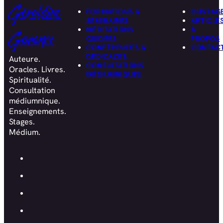
Géraldine
FORMATIONS &
OUVRAG
SÉMINAIRES
ARTICLE
MÉDITATIONS
À
Garance
GUIDÉES
PROPOS
CONFÉRENCES &
CONTAC
DÉDICACES
Auteure.
CONSULTATIONS
Oracles. Livres.
MÉDIUMNIQUES
Spiritualité.
Consultation
médiumnique.
Enseignements.
Stages.
Médium.