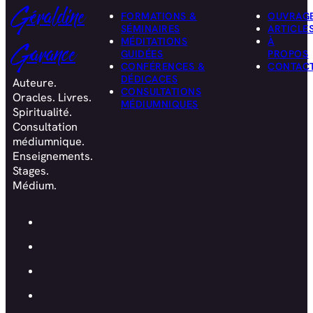
Géraldine
FORMATIONS &
OUVRAG
SÉMINAIRES
ARTICLE
MÉDITATIONS
À
Garance
GUIDÉES
PROPOS
CONFÉRENCES &
CONTAC
DÉDICACES
Auteure.
CONSULTATIONS
Oracles. Livres.
MÉDIUMNIQUES
Spiritualité.
Consultation
médiumnique.
Enseignements.
Stages.
Médium.