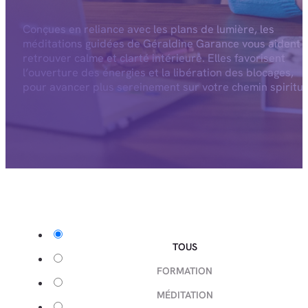
Conçues en reliance avec les plans de lumière, les
méditations guidées de Géraldine Garance vous aident 
retrouver calme et clarté intérieure. Elles favorisent
l’ouverture des énergies et la libération des blocages,
pour avancer plus sereinement sur votre chemin spiritue
TOUS
FORMATION
MÉDITATION