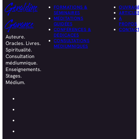
Géraldine
FORMATIONS &
OUVRAG
SÉMINAIRES
ARTICLE
MÉDITATIONS
À
Garance
GUIDÉES
PROPOS
CONFÉRENCES &
CONTAC
DÉDICACES
Auteure.
CONSULTATIONS
Oracles. Livres.
MÉDIUMNIQUES
Spiritualité.
Consultation
médiumnique.
Enseignements.
Stages.
Médium.