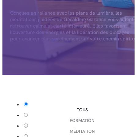
Conçues en reliance avec les plans de lumière, les
méditations guidées de Géraldine Garance vous aident 
retrouver calme et clarté intérieure. Elles favorisent
l’ouverture des énergies et la libération des blocages,
pour avancer plus sereinement sur votre chemin spiritue
TOUS
FORMATION
MÉDITATION