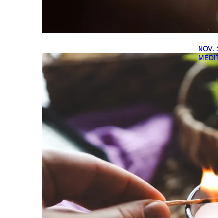
NOV. 
MÉDI