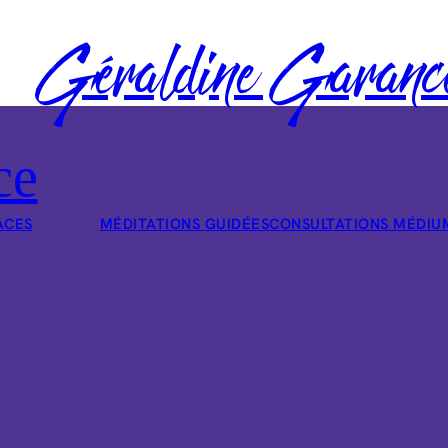
Géraldine Garanc
ce
ACES
MÉDITATIONS GUIDÉES
CONSULTATIONS MÉDIU