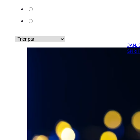
JAN. 
SPIRI