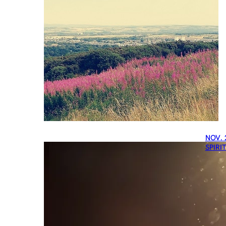
NOV. 
SPIRI