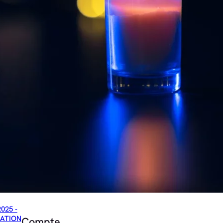
2025 -
ATION
Compte