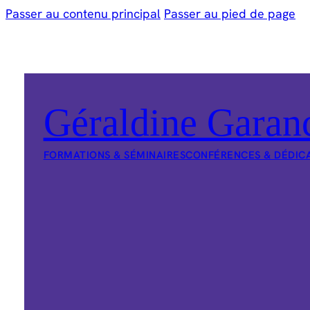
Passer au contenu principal
Passer au pied de page
Géraldine Garan
FORMATIONS & SÉMINAIRES
CONFÉRENCES & DÉDIC