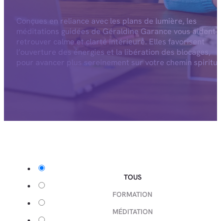
Conçues en reliance avec les plans de lumière, les
méditations guidées de Géraldine Garance vous aident 
retrouver calme et clarté intérieure. Elles favorisent
l’ouverture des énergies et la libération des blocages,
pour avancer plus sereinement sur votre chemin spiritue
TOUS
FORMATION
MÉDITATION