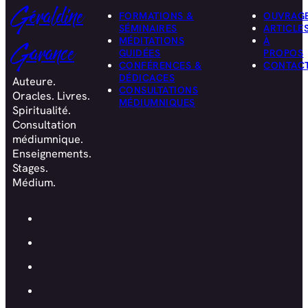
Géraldine
FORMATIONS &
OUVRAG
SÉMINAIRES
ARTICLE
MÉDITATIONS
À
Garance
GUIDÉES
PROPOS
CONFÉRENCES &
CONTAC
DÉDICACES
Auteure.
CONSULTATIONS
Oracles. Livres.
MÉDIUMNIQUES
Spiritualité.
Consultation
médiumnique.
Enseignements.
Stages.
Médium.