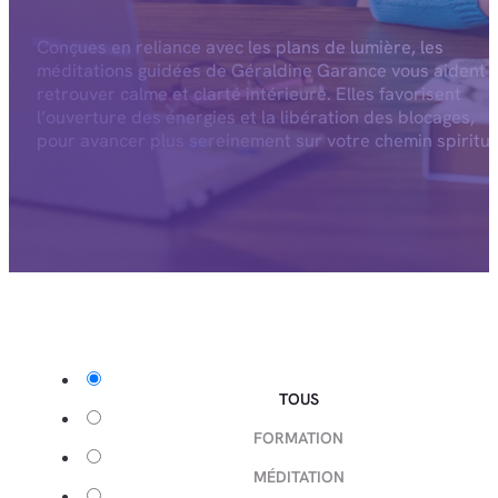
Conçues en reliance avec les plans de lumière, les
méditations guidées de Géraldine Garance vous aident 
retrouver calme et clarté intérieure. Elles favorisent
l’ouverture des énergies et la libération des blocages,
pour avancer plus sereinement sur votre chemin spiritue
TOUS
FORMATION
MÉDITATION