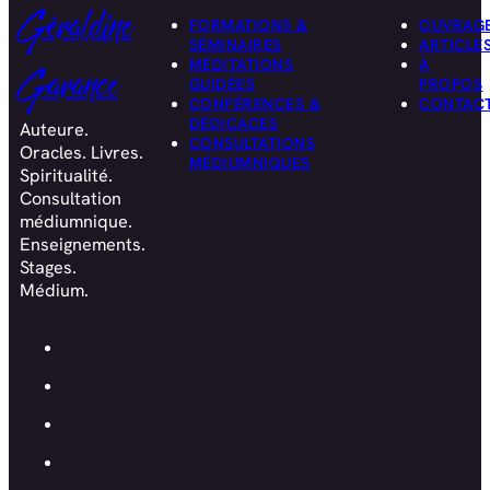
Géraldine
FORMATIONS &
OUVRAG
SÉMINAIRES
ARTICLE
MÉDITATIONS
À
Garance
GUIDÉES
PROPOS
CONFÉRENCES &
CONTAC
DÉDICACES
Auteure.
CONSULTATIONS
Oracles. Livres.
MÉDIUMNIQUES
Spiritualité.
Consultation
médiumnique.
Enseignements.
Stages.
Médium.