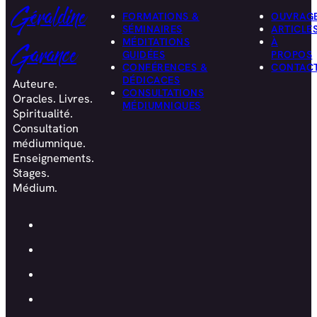
Géraldine
FORMATIONS &
OUVRAG
SÉMINAIRES
ARTICLE
MÉDITATIONS
À
Garance
GUIDÉES
PROPOS
CONFÉRENCES &
CONTAC
DÉDICACES
Auteure.
CONSULTATIONS
Oracles. Livres.
MÉDIUMNIQUES
Spiritualité.
Consultation
médiumnique.
Enseignements.
Stages.
Médium.