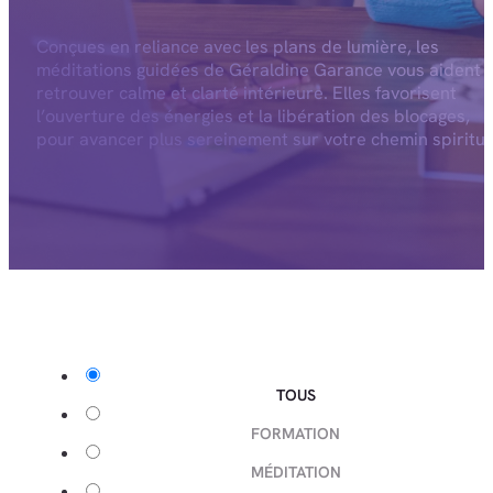
Conçues en reliance avec les plans de lumière, les
méditations guidées de Géraldine Garance vous aident 
retrouver calme et clarté intérieure. Elles favorisent
l’ouverture des énergies et la libération des blocages,
pour avancer plus sereinement sur votre chemin spiritue
TOUS
FORMATION
MÉDITATION