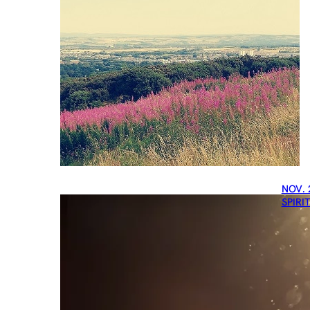
NOV. 
SPIRI