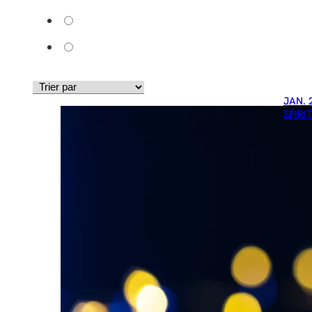
JAN. 
SPIRI