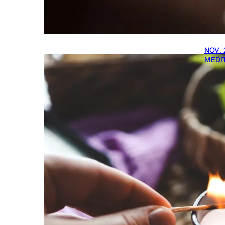
NOV. 
MÉDI