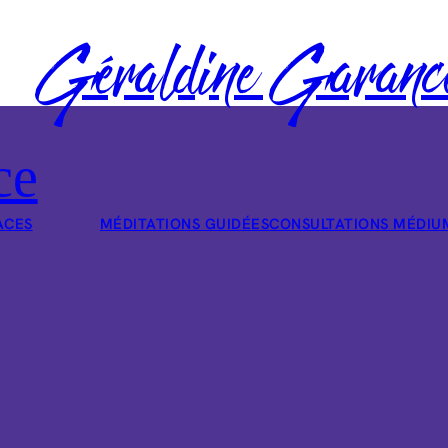
Géraldine Garanc
ce
ACES
MÉDITATIONS GUIDÉES
CONSULTATIONS MÉDIU