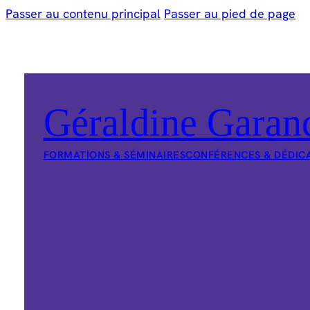
Passer au contenu principal
Passer au pied de page
Géraldine Garan
FORMATIONS & SÉMINAIRES
CONFÉRENCES & DÉDIC