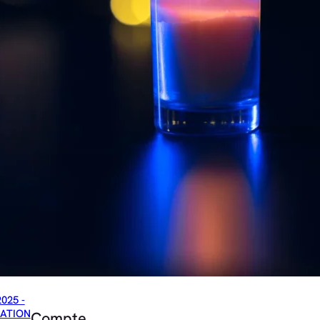
2025 -
ATION
Compte