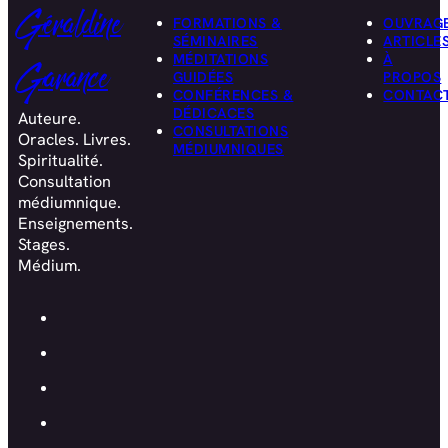
Géraldine
FORMATIONS &
OUVRAG
SÉMINAIRES
ARTICLE
MÉDITATIONS
À
Garance
GUIDÉES
PROPOS
CONFÉRENCES &
CONTAC
DÉDICACES
Auteure.
CONSULTATIONS
Oracles. Livres.
MÉDIUMNIQUES
Spiritualité.
Consultation
médiumnique.
Enseignements.
Stages.
Médium.