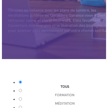
Conçues en reliance avec les plans de lumière, les
méditations guidées de Géraldine Garance vous aident 
retrouver calme et clarté intérieure. Elles favorisent
l’ouverture des énergies et la libération des blocages,
pour avancer plus sereinement sur votre chemin spiritue
TOUS
FORMATION
MÉDITATION