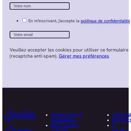
En m'inscrivant, j'accepte la
politique de confidentialité
Veuillez accepter les cookies pour utiliser ce formulaire
(recaptcha anti-spam).
Gérer mes préférences
Géraldine
FORMATIONS &
OUVRAG
SÉMINAIRES
ARTICLE
MÉDITATIONS
À
GUIDÉES
PROPOS