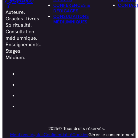
Garance
CONFÉRENCES &
CONTAC
DÉDICACES
Auteure.
CONSULTATIONS
Oracles. Livres.
MÉDIUMNIQUES
Spiritualité.
Consultation
médiumnique.
Enseignements.
Stages.
Médium.
2026© Tous droits réservés.
Mentions légales
Confidentialité
Cookies
Gérer le consentement