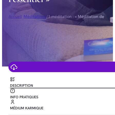
Accueil
/
Méditations
/
1 méditation : « Méditation de
l’essentiel »
DESCRIPTION
INFO PRATIQUES
MÉDIUM KARMIQUE