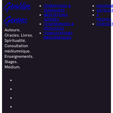
Géraldine
FORMATIONS &
OUVRAG
SÉMINAIRES
ARTICLE
MÉDITATIONS
À
Garance
GUIDÉES
PROPOS
CONFÉRENCES &
CONTAC
DÉDICACES
Auteure.
CONSULTATIONS
Oracles. Livres.
MÉDIUMNIQUES
Spiritualité.
Consultation
médiumnique.
Enseignements.
Stages.
Médium.