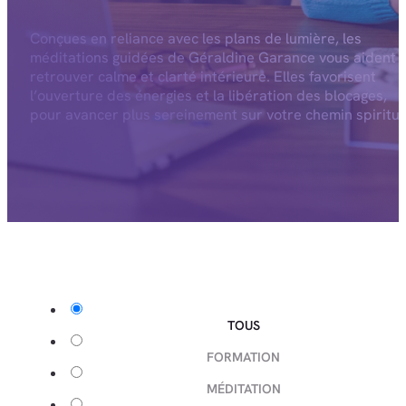
Conçues en reliance avec les plans de lumière, les
méditations guidées de Géraldine Garance vous aident 
retrouver calme et clarté intérieure. Elles favorisent
l’ouverture des énergies et la libération des blocages,
pour avancer plus sereinement sur votre chemin spiritue
TOUS
FORMATION
MÉDITATION