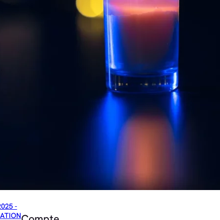
2025 -
ATION
Compte