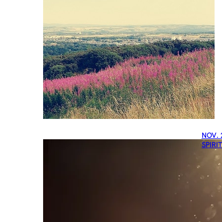
NOV. 
SPIRI