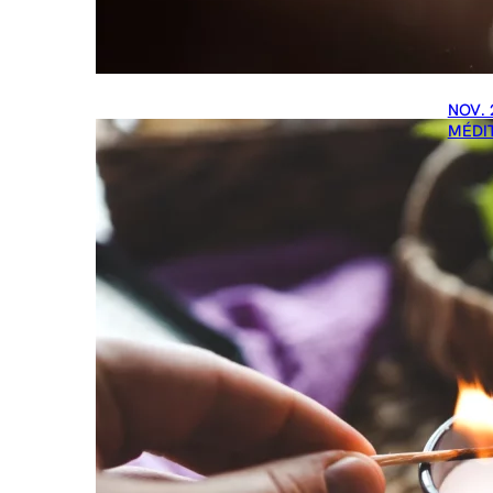
NOV. 
MÉDI