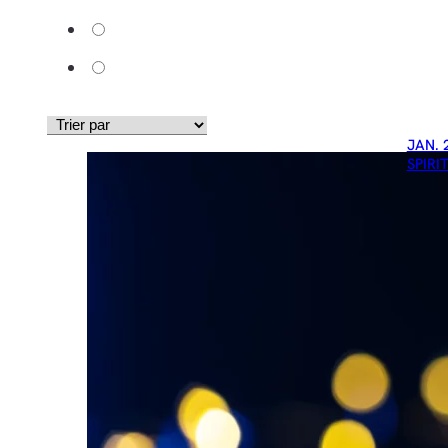
JAN. 
SPIRI