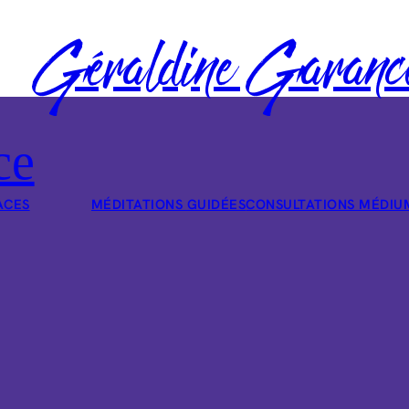
Géraldine Garanc
ce
ACES
MÉDITATIONS GUIDÉES
CONSULTATIONS MÉDIU