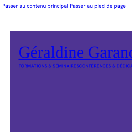
Passer au contenu principal
Passer au pied de page
Géraldine Garan
FORMATIONS & SÉMINAIRES
CONFÉRENCES & DÉDIC